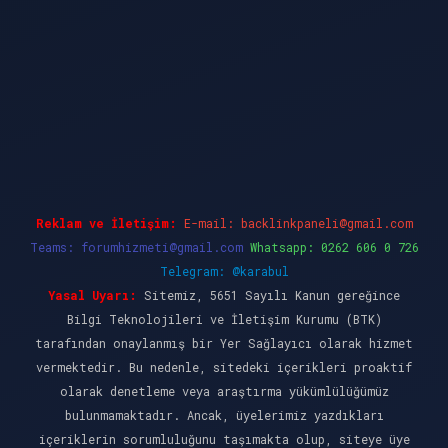
dcasino güncel giriş
ilbet casino
ilbet yeni gi
Reklam ve İletişim:
E-mail:
backlinkpaneli@gmail.com
Teams:
forumhizmeti@gmail.com
Whatsapp: 0262 606 0 726
Telegram: @karabul
Yasal Uyarı:
Sitemiz, 5651 Sayılı Kanun gereğince
Bilgi Teknolojileri ve İletişim Kurumu (BTK)
tarafından onaylanmış bir Yer Sağlayıcı olarak hizmet
vermektedir. Bu nedenle, sitedeki içerikleri proaktif
olarak denetleme veya araştırma yükümlülüğümüz
bulunmamaktadır. Ancak, üyelerimiz yazdıkları
içeriklerin sorumluluğunu taşımakta olup, siteye üye