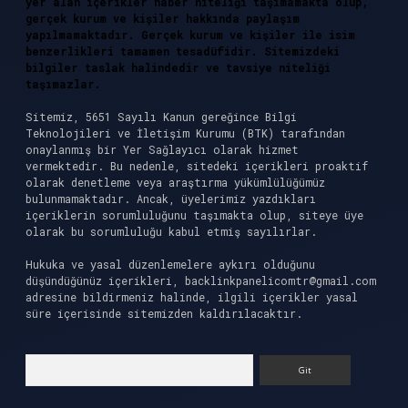
yer alan içerikler haber niteliği taşımamakta olup,
gerçek kurum ve kişiler hakkında paylaşım
yapılmamaktadır. Gerçek kurum ve kişiler ile isim
benzerlikleri tamamen tesadüfidir. Sitemizdeki
bilgiler taslak halindedir ve tavsiye niteliği
taşımazlar.
Sitemiz, 5651 Sayılı Kanun gereğince Bilgi
Teknolojileri ve İletişim Kurumu (BTK) tarafından
onaylanmış bir Yer Sağlayıcı olarak hizmet
vermektedir. Bu nedenle, sitedeki içerikleri proaktif
olarak denetleme veya araştırma yükümlülüğümüz
bulunmamaktadır. Ancak, üyelerimiz yazdıkları
içeriklerin sorumluluğunu taşımakta olup, siteye üye
olarak bu sorumluluğu kabul etmiş sayılırlar.
Hukuka ve yasal düzenlemelere aykırı olduğunu
düşündüğünüz içerikleri,
backlinkpanelicomtr@gmail.com
adresine bildirmeniz halinde, ilgili içerikler yasal
süre içerisinde sitemizden kaldırılacaktır.
Arama