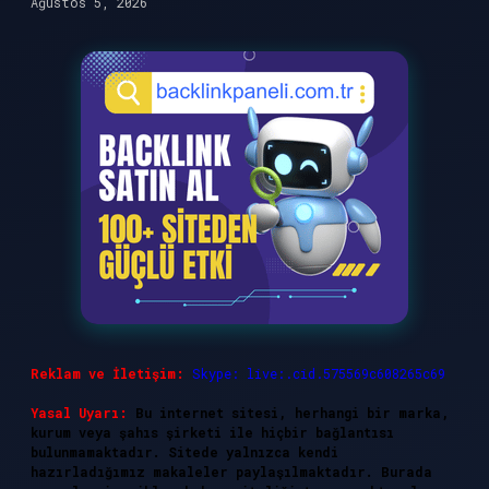
Ağustos 5, 2026
Reklam ve İletişim:
Skype: live:.cid.575569c608265c69
Yasal Uyarı:
Bu internet sitesi, herhangi bir marka,
kurum veya şahıs şirketi ile hiçbir bağlantısı
bulunmamaktadır. Sitede yalnızca kendi
hazırladığımız makaleler paylaşılmaktadır. Burada