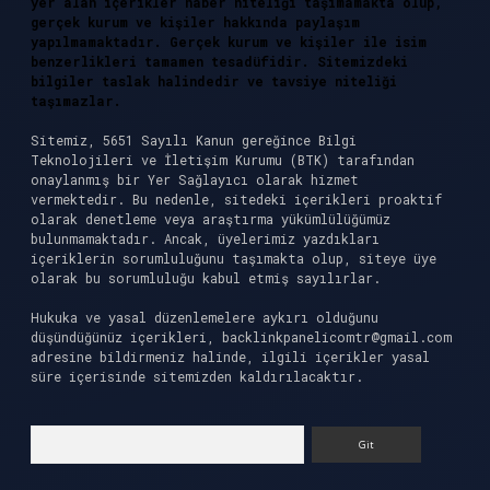
yer alan içerikler haber niteliği taşımamakta olup,
gerçek kurum ve kişiler hakkında paylaşım
yapılmamaktadır. Gerçek kurum ve kişiler ile isim
benzerlikleri tamamen tesadüfidir. Sitemizdeki
bilgiler taslak halindedir ve tavsiye niteliği
taşımazlar.
Sitemiz, 5651 Sayılı Kanun gereğince Bilgi
Teknolojileri ve İletişim Kurumu (BTK) tarafından
onaylanmış bir Yer Sağlayıcı olarak hizmet
vermektedir. Bu nedenle, sitedeki içerikleri proaktif
olarak denetleme veya araştırma yükümlülüğümüz
bulunmamaktadır. Ancak, üyelerimiz yazdıkları
içeriklerin sorumluluğunu taşımakta olup, siteye üye
olarak bu sorumluluğu kabul etmiş sayılırlar.
Hukuka ve yasal düzenlemelere aykırı olduğunu
düşündüğünüz içerikleri,
backlinkpanelicomtr@gmail.com
adresine bildirmeniz halinde, ilgili içerikler yasal
süre içerisinde sitemizden kaldırılacaktır.
Arama