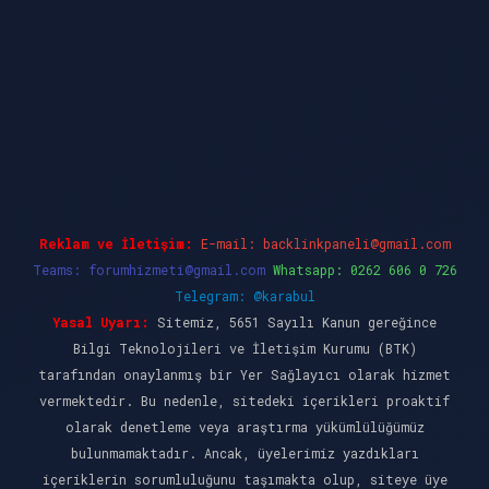
dcasino güncel giriş
ilbet casino
ilbet yeni gi
Reklam ve İletişim:
E-mail:
backlinkpaneli@gmail.com
Teams:
forumhizmeti@gmail.com
Whatsapp: 0262 606 0 726
Telegram: @karabul
Yasal Uyarı:
Sitemiz, 5651 Sayılı Kanun gereğince
Bilgi Teknolojileri ve İletişim Kurumu (BTK)
tarafından onaylanmış bir Yer Sağlayıcı olarak hizmet
vermektedir. Bu nedenle, sitedeki içerikleri proaktif
olarak denetleme veya araştırma yükümlülüğümüz
bulunmamaktadır. Ancak, üyelerimiz yazdıkları
içeriklerin sorumluluğunu taşımakta olup, siteye üye