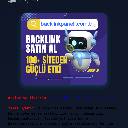
Ağustos 6, 2026
Reklam ve İletişim:
Skype: live:.cid.575569c608265c69
Yasal Uyarı:
Bu internet sitesi, herhangi bir marka,
kurum veya şahıs şirketi ile hiçbir bağlantısı
bulunmamaktadır. Sitede yalnızca kendi
hazırladığımız makaleler paylaşılmaktadır. Burada