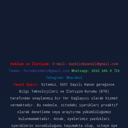
dcasino güncel giriş
ilbet casino
ilbet yeni gi
Reklam ve İletişim:
E-mail:
backlinkpaneli@gmail.com
Teams:
forumhizmeti@gmail.com
Whatsapp: 0262 606 0 726
Telegram: @karabul
Yasal Uyarı:
Sitemiz, 5651 Sayılı Kanun gereğince
Bilgi Teknolojileri ve İletişim Kurumu (BTK)
tarafından onaylanmış bir Yer Sağlayıcı olarak hizmet
vermektedir. Bu nedenle, sitedeki içerikleri proaktif
olarak denetleme veya araştırma yükümlülüğümüz
bulunmamaktadır. Ancak, üyelerimiz yazdıkları
içeriklerin sorumluluğunu taşımakta olup, siteye üye