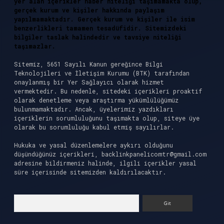
yer alan içerikler haber niteliği taşımamakta olup,
gerçek kurum ve kişiler hakkında paylaşım
yapılmamaktadır. Gerçek kurum ve kişiler ile isim
benzerlikleri tamamen tesadüfidir. Sitemizdeki
bilgiler taslak halindedir ve tavsiye niteliği
taşımazlar.
Sitemiz, 5651 Sayılı Kanun gereğince Bilgi
Teknolojileri ve İletişim Kurumu (BTK) tarafından
onaylanmış bir Yer Sağlayıcı olarak hizmet
vermektedir. Bu nedenle, sitedeki içerikleri proaktif
olarak denetleme veya araştırma yükümlülüğümüz
bulunmamaktadır. Ancak, üyelerimiz yazdıkları
içeriklerin sorumluluğunu taşımakta olup, siteye üye
olarak bu sorumluluğu kabul etmiş sayılırlar.
Hukuka ve yasal düzenlemelere aykırı olduğunu
düşündüğünüz içerikleri,
backlinkpanelicomtr@gmail.com
adresine bildirmeniz halinde, ilgili içerikler yasal
süre içerisinde sitemizden kaldırılacaktır.
Arama