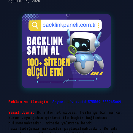
Ağustos 6, 2026
Reklam ve İletişim:
Skype: live:.cid.575569c608265c69
Yasal Uyarı:
Bu internet sitesi, herhangi bir marka,
kurum veya şahıs şirketi ile hiçbir bağlantısı
bulunmamaktadır. Sitede yalnızca kendi
hazırladığımız makaleler paylaşılmaktadır. Burada