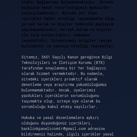
hiçbir bağlantısı bulunmamaktadır. Sitede
yalnızca kendi hazırladığımız makaleler
paylaşılmaktadır. Burada yer alan
içerikler haber niteliği taşımamakta olup,
gerçek kurum ve kişiler hakkında paylaşım
yapılmamaktadır. Gerçek kurum ve kişiler
ile isim benzerlikleri tamamen
tesadüfidir. Sitemizdeki bilgiler taslak
halindedir ve tavsiye niteliği taşımazlar.
Sitemiz, 5651 Sayılı Kanun gereğince Bilgi
Teknolojileri ve İletişim Kurumu (BTK)
tarafından onaylanmış bir Yer Sağlayıcı
olarak hizmet vermektedir. Bu nedenle,
sitedeki içerikleri proaktif olarak
denetleme veya araştırma yükümlülüğümüz
bulunmamaktadır. Ancak, üyelerimiz
yazdıkları içeriklerin sorumluluğunu
taşımakta olup, siteye üye olarak bu
sorumluluğu kabul etmiş sayılırlar.
Hukuka ve yasal düzenlemelere aykırı
olduğunu düşündüğünüz içerikleri,
backlinkpanelicomtr@gmail.com
adresine
bildirmeniz halinde, ilgili içerikler yasal