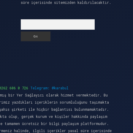
süre içerisinde sitemizden kaldırılacaktır.
Arama
0262 606 0 726
Telegram: @karabul
mış bir Yer Sağlayıcı olarak hizmet vermektedir. Bu
rimiz yazdıkları içeriklerin sorumluluğunu taşımakta
şahıs şirketi ile hiçbir bağlantısı bulunmamaktadır.
kta olup, gerçek kurum ve kişiler hakkında paylaşım
ve tamamen ücretsiz bir bilgi paylaşım platformudur.
meniz halinde, ilgili içerikler yasal süre içerisinde