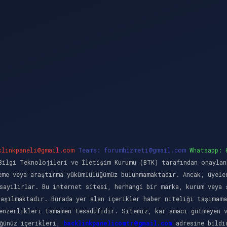
klinkpaneli@gmail.com
Teams:
forumhizmeti@gmail.com
Whatsapp: 
ilgi Teknolojileri ve İletişim Kurumu (BTK) tarafından onaylan
eme veya araştırma yükümlülüğümüz bulunmamaktadır. Ancak, üyele
sayılırlar. Bu internet sitesi, herhangi bir marka, kurum veya 
laşılmaktadır. Burada yer alan içerikler haber niteliği taşımama
enzerlikleri tamamen tesadüfidir. Sitemiz, kar amacı gütmeyen 
üğünüz içerikleri,
backlinkpanelicomtr@gmail.com
adresine bildir