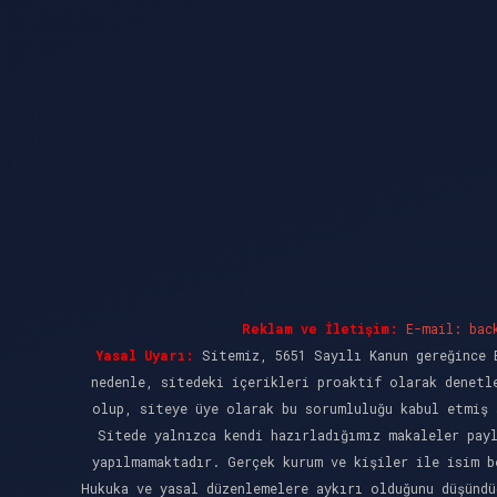
Reklam ve İletişim:
E-mail:
bac
Yasal Uyarı:
Sitemiz, 5651 Sayılı Kanun gereğince B
nedenle, sitedeki içerikleri proaktif olarak denetl
olup, siteye üye olarak bu sorumluluğu kabul etmiş 
Sitede yalnızca kendi hazırladığımız makaleler pay
yapılmamaktadır. Gerçek kurum ve kişiler ile isim b
Hukuka ve yasal düzenlemelere aykırı olduğunu düşünd