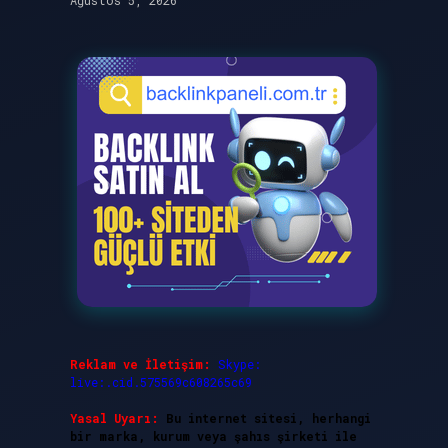
Ağustos 5, 2026
Reklam ve İletişim:
Skype:
live:.cid.575569c608265c69
Yasal Uyarı:
Bu internet sitesi, herhangi
bir marka, kurum veya şahıs şirketi ile