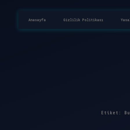
Anasayfa
Gizlilik Politikası
Yasa
Etiket:
Bu