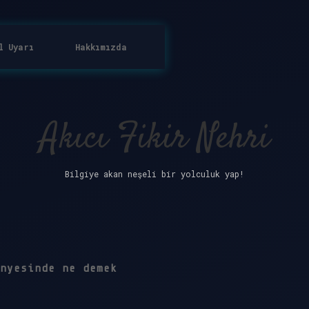
l Uyarı
Hakkımızda
Akıcı Fikir Nehri
Bilgiye akan neşeli bir yolculuk yap!
nyesinde ne demek