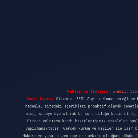
Reklam ve İletişim:
E-mail:
bac
Yasal Uyarı:
Sitemiz, 5651 Sayılı Kanun gereğince B
nedenle, sitedeki içerikleri proaktif olarak denetl
olup, siteye üye olarak bu sorumluluğu kabul etmiş 
Sitede yalnızca kendi hazırladığımız makaleler pay
yapılmamaktadır. Gerçek kurum ve kişiler ile isim b
Hukuka ve yasal düzenlemelere aykırı olduğunu düşünd