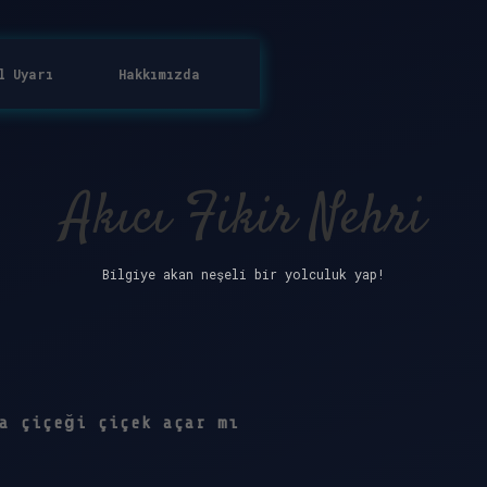
l Uyarı
Hakkımızda
Akıcı Fikir Nehri
Bilgiye akan neşeli bir yolculuk yap!
a çiçeği çiçek açar mı