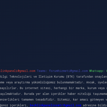
klinkpaneli@gmail.com
Teams:
forumhizmeti@gmail.com
Whatsapp: 
ilgi Teknolojileri ve İletişim Kurumu (BTK) tarafından onaylan
eme veya araştırma yükümlülüğümüz bulunmamaktadır. Ancak, üyele
sayılırlar. Bu internet sitesi, herhangi bir marka, kurum veya 
laşılmaktadır. Burada yer alan içerikler haber niteliği taşımama
enzerlikleri tamamen tesadüfidir. Sitemiz, kar amacı gütmeyen 
üğünüz içerikleri,
backlinkpanelicomtr@gmail.com
adresine bildir