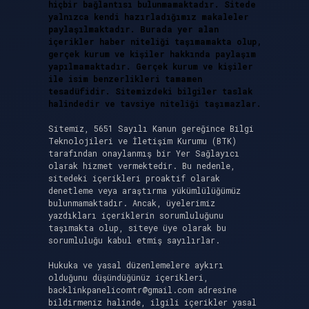
hiçbir bağlantısı bulunmamaktadır. Sitede
yalnızca kendi hazırladığımız makaleler
paylaşılmaktadır. Burada yer alan
içerikler haber niteliği taşımamakta olup,
gerçek kurum ve kişiler hakkında paylaşım
yapılmamaktadır. Gerçek kurum ve kişiler
ile isim benzerlikleri tamamen
tesadüfidir. Sitemizdeki bilgiler taslak
halindedir ve tavsiye niteliği taşımazlar.
Sitemiz, 5651 Sayılı Kanun gereğince Bilgi
Teknolojileri ve İletişim Kurumu (BTK)
tarafından onaylanmış bir Yer Sağlayıcı
olarak hizmet vermektedir. Bu nedenle,
sitedeki içerikleri proaktif olarak
denetleme veya araştırma yükümlülüğümüz
bulunmamaktadır. Ancak, üyelerimiz
yazdıkları içeriklerin sorumluluğunu
taşımakta olup, siteye üye olarak bu
sorumluluğu kabul etmiş sayılırlar.
Hukuka ve yasal düzenlemelere aykırı
olduğunu düşündüğünüz içerikleri,
backlinkpanelicomtr@gmail.com
adresine
bildirmeniz halinde, ilgili içerikler yasal