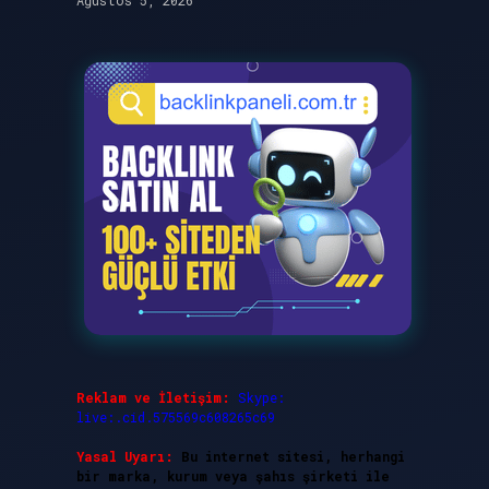
Ağustos 5, 2026
Reklam ve İletişim:
Skype:
live:.cid.575569c608265c69
Yasal Uyarı:
Bu internet sitesi, herhangi
bir marka, kurum veya şahıs şirketi ile