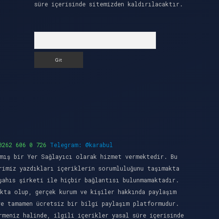
süre içerisinde sitemizden kaldırılacaktır.
Arama
0262 606 0 726
Telegram: @karabul
mış bir Yer Sağlayıcı olarak hizmet vermektedir. Bu
rimiz yazdıkları içeriklerin sorumluluğunu taşımakta
şahıs şirketi ile hiçbir bağlantısı bulunmamaktadır.
kta olup, gerçek kurum ve kişiler hakkında paylaşım
ve tamamen ücretsiz bir bilgi paylaşım platformudur.
meniz halinde, ilgili içerikler yasal süre içerisinde