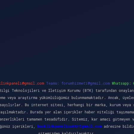
klinkpaneli@gmail.com
Teams:
forumhizmeti@gmail.com
Whatsapp: 
ilgi Teknolojileri ve İletişim Kurumu (BTK) tarafından onaylan
eme veya araştırma yükümlülüğümüz bulunmamaktadır. Ancak, üyele
sayılırlar. Bu internet sitesi, herhangi bir marka, kurum veya 
laşılmaktadır. Burada yer alan içerikler haber niteliği taşımama
enzerlikleri tamamen tesadüfidir. Sitemiz, kar amacı gütmeyen 
üğünüz içerikleri,
backlinkpanelicomtr@gmail.com
adresine bildir
sitemizden kaldırılacaktır.