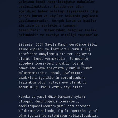
yalnızca kendi hazırladığımız makaleler
paylaşılmaktadır. Burada yer alan
içerikler haber niteliği taşımamakta olup,
gerçek kurum ve kişiler hakkında paylaşım
yapılmamaktadır. Gerçek kurum ve kişiler
ile isim benzerlikleri tamamen
tesadüfidir. Sitemizdeki bilgiler taslak
halindedir ve tavsiye niteliği taşımazlar.
Sitemiz, 5651 Sayılı Kanun gereğince Bilgi
Teknolojileri ve İletişim Kurumu (BTK)
tarafından onaylanmış bir Yer Sağlayıcı
olarak hizmet vermektedir. Bu nedenle,
sitedeki içerikleri proaktif olarak
denetleme veya araştırma yükümlülüğümüz
bulunmamaktadır. Ancak, üyelerimiz
yazdıkları içeriklerin sorumluluğunu
taşımakta olup, siteye üye olarak bu
sorumluluğu kabul etmiş sayılırlar.
Hukuka ve yasal düzenlemelere aykırı
olduğunu düşündüğünüz içerikleri,
backlinkpanelicomtr@gmail.com
adresine
bildirmeniz halinde, ilgili içerikler yasal
süre içerisinde sitemizden kaldırılacaktır.