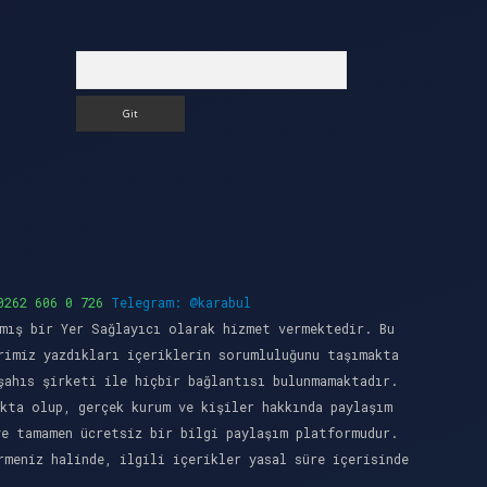
Arama
0262 606 0 726
Telegram: @karabul
mış bir Yer Sağlayıcı olarak hizmet vermektedir. Bu
rimiz yazdıkları içeriklerin sorumluluğunu taşımakta
şahıs şirketi ile hiçbir bağlantısı bulunmamaktadır.
kta olup, gerçek kurum ve kişiler hakkında paylaşım
ve tamamen ücretsiz bir bilgi paylaşım platformudur.
meniz halinde, ilgili içerikler yasal süre içerisinde