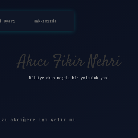
l Uyarı
Hakkımızda
Akıcı Fikir Nehri
Bilgiye akan neşeli bir yolculuk yap!
ızı akciğere iyi gelir mi