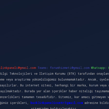
klinkpaneli@gmail.com
Teams:
forumhizmeti@gmail.com
Whatsapp: 
ilgi Teknolojileri ve İletişim Kurumu (BTK) tarafından onaylan
eme veya araştırma yükümlülüğümüz bulunmamaktadır. Ancak, üyele
sayılırlar. Bu internet sitesi, herhangi bir marka, kurum veya 
laşılmaktadır. Burada yer alan içerikler haber niteliği taşımama
enzerlikleri tamamen tesadüfidir. Sitemiz, kar amacı gütmeyen 
üğünüz içerikleri,
backlinkpanelicomtr@gmail.com
adresine bildir
sitemizden kaldırılacaktır.