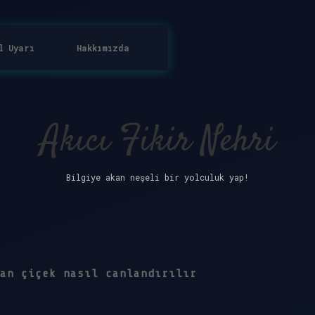
l Uyarı
Hakkımızda
Akıcı Fikir Nehri
Bilgiye akan neşeli bir yolculuk yap!
an çiçek nasıl canlandırılır