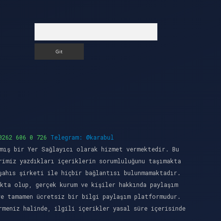
Arama
0262 606 0 726
Telegram: @karabul
mış bir Yer Sağlayıcı olarak hizmet vermektedir. Bu
rimiz yazdıkları içeriklerin sorumluluğunu taşımakta
şahıs şirketi ile hiçbir bağlantısı bulunmamaktadır.
kta olup, gerçek kurum ve kişiler hakkında paylaşım
ve tamamen ücretsiz bir bilgi paylaşım platformudur.
meniz halinde, ilgili içerikler yasal süre içerisinde