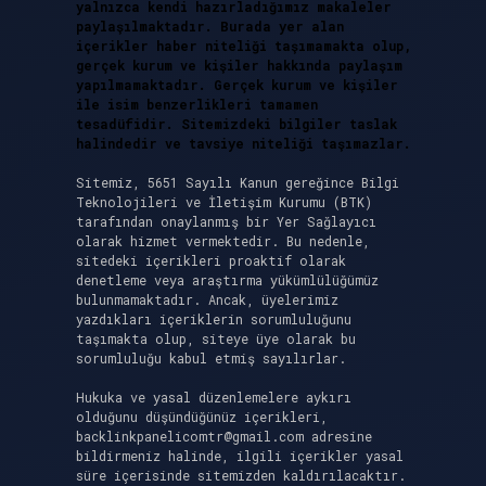
yalnızca kendi hazırladığımız makaleler
paylaşılmaktadır. Burada yer alan
içerikler haber niteliği taşımamakta olup,
gerçek kurum ve kişiler hakkında paylaşım
yapılmamaktadır. Gerçek kurum ve kişiler
ile isim benzerlikleri tamamen
tesadüfidir. Sitemizdeki bilgiler taslak
halindedir ve tavsiye niteliği taşımazlar.
Sitemiz, 5651 Sayılı Kanun gereğince Bilgi
Teknolojileri ve İletişim Kurumu (BTK)
tarafından onaylanmış bir Yer Sağlayıcı
olarak hizmet vermektedir. Bu nedenle,
sitedeki içerikleri proaktif olarak
denetleme veya araştırma yükümlülüğümüz
bulunmamaktadır. Ancak, üyelerimiz
yazdıkları içeriklerin sorumluluğunu
taşımakta olup, siteye üye olarak bu
sorumluluğu kabul etmiş sayılırlar.
Hukuka ve yasal düzenlemelere aykırı
olduğunu düşündüğünüz içerikleri,
backlinkpanelicomtr@gmail.com
adresine
bildirmeniz halinde, ilgili içerikler yasal
süre içerisinde sitemizden kaldırılacaktır.