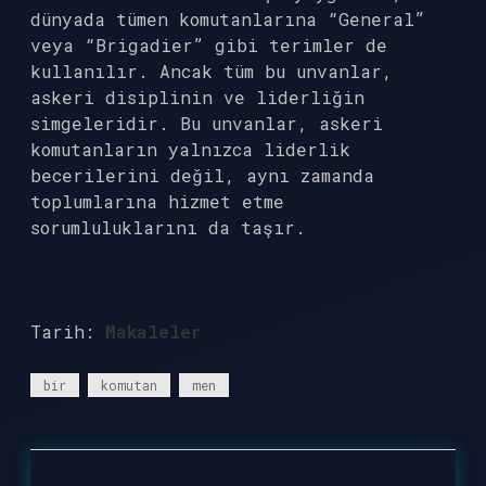
dünyada tümen komutanlarına “General”
veya “Brigadier” gibi terimler de
kullanılır. Ancak tüm bu unvanlar,
askeri disiplinin ve liderliğin
simgeleridir. Bu unvanlar, askeri
komutanların yalnızca liderlik
becerilerini değil, aynı zamanda
toplumlarına hizmet etme
sorumluluklarını da taşır.
Tarih:
Makaleler
bir
komutan
men