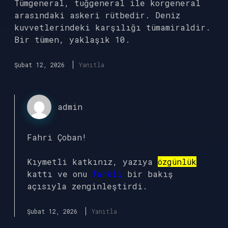
Tümgeneral, tuğgeneral ile korgeneral
arasındaki askeri rütbedir. Deniz
kuvvetlerindeki karşılığı tümamiraldir.
Bir tümen, yaklaşık 10.
Şubat 12, 2026
Yanıtla
admin
Fahri Çoban!
Kıymetli katkınız, yazıya
özgünlük
kattı ve onu
farklı
bir bakış
açısıyla zenginleştirdi.
Şubat 12, 2026
Yanıtla