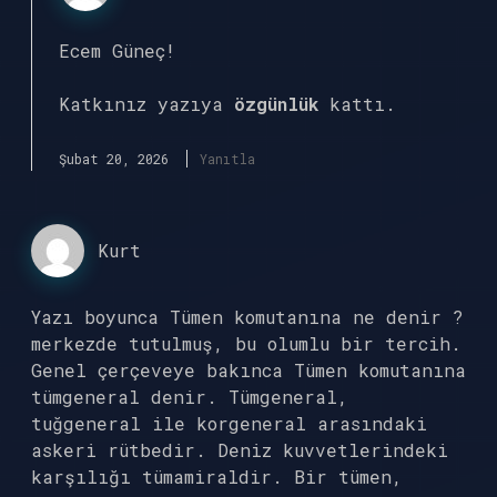
Ecem Güneç!
Katkınız yazıya
özgünlük
kattı.
Şubat 20, 2026
Yanıtla
Kurt
Yazı boyunca Tümen komutanına ne denir ?
merkezde tutulmuş, bu olumlu bir tercih.
Genel çerçeveye bakınca Tümen komutanına
tümgeneral denir. Tümgeneral,
tuğgeneral ile korgeneral arasındaki
askeri rütbedir. Deniz kuvvetlerindeki
karşılığı tümamiraldir. Bir tümen,