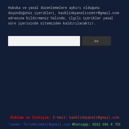
Hukuka ve yasal düzenlemelere aykırı olduğunu
düşündüğünüz içerikleri,
backlinkpanelicomtr@gmail.com
adresine bildirmeniz halinde, ilgili içerikler yasal
süre içerisinde sitemizden kaldırılacaktır.
Arama
el giriş
ilbet casino
ilbet yeni giriş
Betexper 
Reklam ve İletişim:
E-mail:
backlinkpaneli@gmail.com
Teams:
forumhizmeti@gmail.com
Whatsapp: 0262 606 0 726