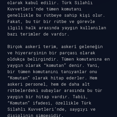
olarak kabul edilir. Türk Silahlı
Kuvvetleri’nde tümen komutanı
genellikle bu rütbeye sahip kişi olur.
Fakat, bu tür bir rütbe ve görevle
ilgili halk arasında yaygın kullanılan
bazı terimler de vardır.
Birçok askerî terim, askerî geleneğin
ve hiyerarşinin bir parçası olarak
oldukça belirgindir. Tümen komutanına en
yaygın olarak “komutan” denir. Yani,
bir tümen komutanını tanıyanlar onu
“Komutan” olarak hitap ederler. Hem
askeri personel, hem de daha alt
rütbelerdeki subaylar arasında bu tür
yaygın bir hitap vardır. Tabii,
“Komutan” ifadesi, özellikle Türk
Silahlı Kuvvetleri’nde, saygıyı ve
disiplinin simgesidir.