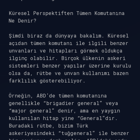
Küresel Perspektiften Tümen Komutanına
Ne Denir?
Şimdi biraz da dünyaya bakalım. Küresel
açıdan tümen komutanı ile ilgili benzer
unvanları ve hitapları görmek oldukça
ilginç olabilir. Birçok ülkenin askeri
sistemleri benzer yapılar üzerine kurulu
olsa da, rütbe ve unvan kullanımı bazen
farklılık gösterebiliyor.
Örneğin, ABD’de tümen komutanına
genellikle “brigadier general” veya
“major general” denir, ama en yaygın
kullanılan hitap yine “General”dır.
Buradaki rütbe, bizim Türk
askeriyesindeki “tuğgeneral” ile benzer