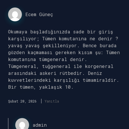
Ecem Güneç
Okumaya başladığınızda sade bir giriş
karşılıyor; Tümen komutanına ne denir ?
yavaş yavaş şekilleniyor. Bence burada
gözden kaçmaması gereken kısım şu: Tümen
komutanına tümgeneral denir.
Tümgeneral, tuğgeneral ile korgeneral
arasındaki askeri rütbedir. Deniz
kuvvetlerindeki karşılığı tümamiraldir.
Bir tümen, yaklaşık 10.
Şubat 20, 2026
Yanıtla
admin