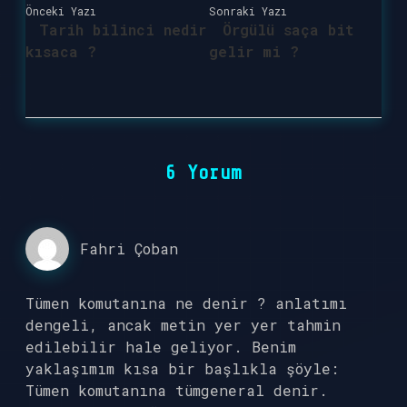
Önceki Yazı
Sonraki Yazı
Tarih bilinci nedir
Örgülü saça bit
kısaca ?
gelir mi ?
6 Yorum
Fahri Çoban
Tümen komutanına ne denir ? anlatımı
dengeli, ancak metin yer yer tahmin
edilebilir hale geliyor. Benim
yaklaşımım kısa bir başlıkla şöyle:
Tümen komutanına tümgeneral denir.