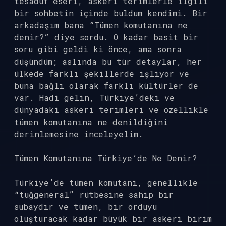
tesadüf eseri, askeri terimlerle ilgili
bir sohbetin içinde buldum kendimi. Bir
arkadaşım bana “Tümen komutanına ne
denir?” diye sordu. O kadar basit bir
soru gibi geldi ki önce, ama sonra
düşündüm; aslında bu tür detaylar, her
ülkede farklı şekillerde işliyor ve
buna bağlı olarak farklı kültürler de
var. Hadi gelin, Türkiye’deki ve
dünyadaki askeri terimleri ve özellikle
tümen komutanına ne denildiğini
derinlemesine inceleyelim.
Tümen Komutanına Türkiye’de Ne Denir?
Türkiye’de tümen komutanı, genellikle
“tuğgeneral” rütbesine sahip bir
subaydır ve tümen, bir orduyu
oluşturacak kadar büyük bir askeri birim