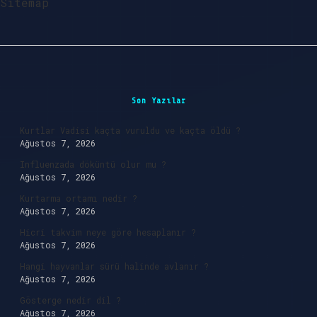
Sitemap
Sidebar
Son Yazılar
Kurtlar Vadisi kaçta vuruldu ve kaçta öldü ?
Ağustos 7, 2026
Influenzada döküntü olur mu ?
Ağustos 7, 2026
Kurtarma ortamı nedir ?
Ağustos 7, 2026
Hicri takvim neye göre hesaplanır ?
Ağustos 7, 2026
Hangi hayvanlar sürü halinde avlanır ?
Ağustos 7, 2026
Gösterge nedir dil ?
Ağustos 7, 2026