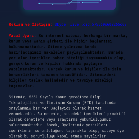
Reklam ve İletişim:
Skype: live:.cid.575569c608265c69
Yasal Uyarı:
Bu internet sitesi, herhangi bir marka,
kurum veya şahıs şirketi ile hiçbir bağlantısı
bulunmamaktadır. Sitede yalnızca kendi
hazırladığımız makaleler paylaşılmaktadır. Burada
yer alan içerikler haber niteliği taşımamakta olup,
gerçek kurum ve kişiler hakkında paylaşım
yapılmamaktadır. Gerçek kurum ve kişiler ile isim
benzerlikleri tamamen tesadüfidir. Sitemizdeki
bilgiler taslak halindedir ve tavsiye niteliği
taşımazlar.
Sitemiz, 5651 Sayılı Kanun gereğince Bilgi
Teknolojileri ve İletişim Kurumu (BTK) tarafından
onaylanmış bir Yer Sağlayıcı olarak hizmet
vermektedir. Bu nedenle, sitedeki içerikleri proaktif
olarak denetleme veya araştırma yükümlülüğümüz
bulunmamaktadır. Ancak, üyelerimiz yazdıkları
içeriklerin sorumluluğunu taşımakta olup, siteye üye
olarak bu sorumluluğu kabul etmiş sayılırlar.