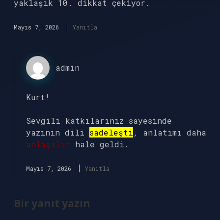
yaklaşık 10. dikkat çekiyor.
Mayıs 7, 2026
Yanıtla
admin
Kurt!
Sevgili katkılarınız sayesinde
yazının dili
sadeleşti
, anlatımı daha
anlaşılır
hale geldi.
Mayıs 7, 2026
Yanıtla
Bir yanıt yazın