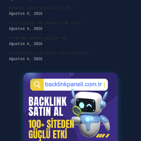
Kuranda uzaya çıkılabilir mi ?
Ağustos 6, 2026
Fırça çiçeği ne zaman çiçek açar ?
Ağustos 6, 2026
Kuran’da şeytan geçiyor mu ?
Ağustos 6, 2026
Kurabiyenin piştiğini nasıl anlaşılır ?
Ağustos 6, 2026