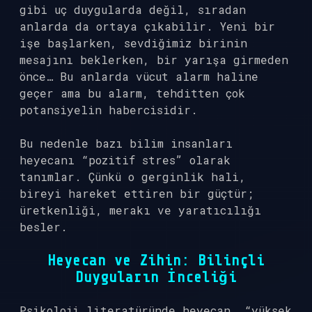
gibi uç duygularda değil, sıradan
anlarda da ortaya çıkabilir. Yeni bir
işe başlarken, sevdiğimiz birinin
mesajını beklerken, bir yarışa girmeden
önce… Bu anlarda vücut alarm haline
geçer ama bu alarm, tehditten çok
potansiyelin habercisidir.
Bu nedenle bazı bilim insanları
heyecanı “pozitif stres” olarak
tanımlar. Çünkü o gerginlik hali,
bireyi hareket ettiren bir güçtür;
üretkenliği, merakı ve yaratıcılığı
besler.
Heyecan ve Zihin: Bilinçli
Duyguların İnceliği
Psikoloji literatüründe heyecan, “yüksek