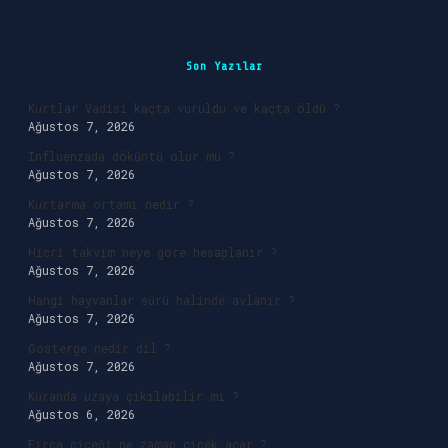
Sidebar
Son Yazılar
Kurtlar Vadisi kaçta vuruldu ve kaçta öldü ?
Ağustos 7, 2026
Influenzada döküntü olur mu ?
Ağustos 7, 2026
Kurtarma ortamı nedir ?
Ağustos 7, 2026
Hicri takvim neye göre hesaplanır ?
Ağustos 7, 2026
Hangi hayvanlar sürü halinde avlanır ?
Ağustos 7, 2026
Gösterge nedir dil ?
Ağustos 7, 2026
Kuranda uzaya çıkılabilir mi ?
Ağustos 6, 2026
Fırça çiçeği ne zaman çiçek açar ?