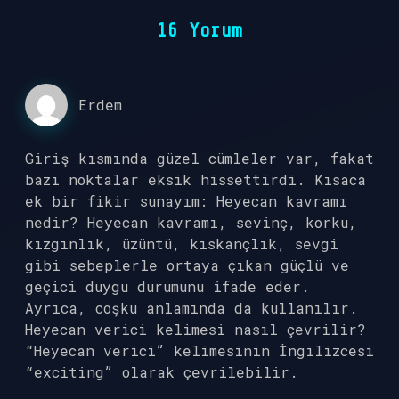
16 Yorum
Erdem
Giriş kısmında güzel cümleler var, fakat
bazı noktalar eksik hissettirdi. Kısaca
ek bir fikir sunayım: Heyecan kavramı
nedir? Heyecan kavramı, sevinç, korku,
kızgınlık, üzüntü, kıskançlık, sevgi
gibi sebeplerle ortaya çıkan güçlü ve
geçici duygu durumunu ifade eder.
Ayrıca, coşku anlamında da kullanılır.
Heyecan verici kelimesi nasıl çevrilir?
“Heyecan verici” kelimesinin İngilizcesi
“exciting” olarak çevrilebilir.