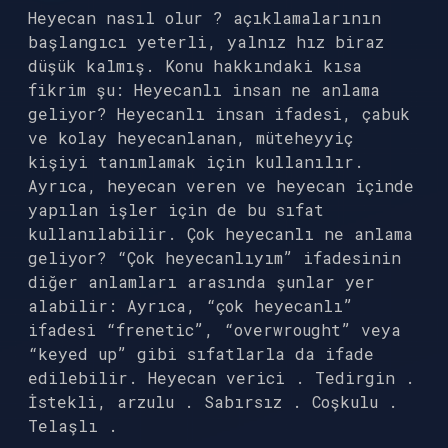
Heyecan nasıl olur ? açıklamalarının
başlangıcı yeterli, yalnız hız biraz
düşük kalmış. Konu hakkındaki kısa
fikrim şu: Heyecanlı insan ne anlama
geliyor? Heyecanlı insan ifadesi, çabuk
ve kolay heyecanlanan, müteheyyiç
kişiyi tanımlamak için kullanılır.
Ayrıca, heyecan veren ve heyecan içinde
yapılan işler için de bu sıfat
kullanılabilir. Çok heyecanlı ne anlama
geliyor? “Çok heyecanlıyım” ifadesinin
diğer anlamları arasında şunlar yer
alabilir: Ayrıca, “çok heyecanlı”
ifadesi “frenetic”, “overwrought” veya
“keyed up” gibi sıfatlarla da ifade
edilebilir. Heyecan verici . Tedirgin .
İstekli, arzulu . Sabırsız . Coşkulu .
Telaşlı .