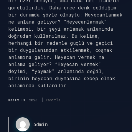
bir özet sunuyor, ama daha net ifadeler
görebilirdik. Daha önce denk geldiğim
bir durumda şöyle olmuştu: Heyecanlanmak
ne anlama geliyor? “Heyecanlanmak”
kelimesi, bir şeyi anlamak anlamında
doğrudan kullanılmaz. Bu kelime,
herhangi bir nedenle güçlü ve geçici
bir duygulanımdan etkilenmek, coşmak
anlamına gelir. Heyecan vermek ne
anlama geliyor? “Heyecan vermek”
deyimi, “yaymak” anlamında değil,
birinin heyecan duymasına sebep olmak
anlamında kullanılır.
Kasım 13, 2025
Yanıtla
admin