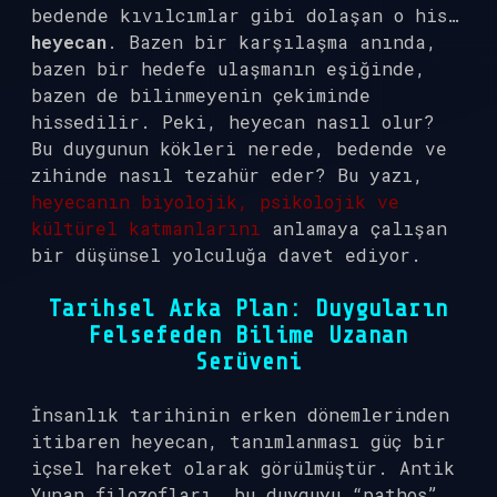
bedende kıvılcımlar gibi dolaşan o his…
heyecan
. Bazen bir karşılaşma anında,
bazen bir hedefe ulaşmanın eşiğinde,
bazen de bilinmeyenin çekiminde
hissedilir. Peki, heyecan nasıl olur?
Bu duygunun kökleri nerede, bedende ve
zihinde nasıl tezahür eder? Bu yazı,
heyecanın biyolojik, psikolojik ve
kültürel katmanlarını
anlamaya çalışan
bir düşünsel yolculuğa davet ediyor.
Tarihsel Arka Plan: Duyguların
Felsefeden Bilime Uzanan
Serüveni
İnsanlık tarihinin erken dönemlerinden
itibaren heyecan, tanımlanması güç bir
içsel hareket olarak görülmüştür. Antik
Yunan filozofları, bu duyguyu “pathos”