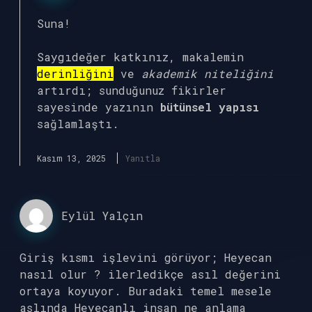
Suna!
Saygıdeğer katkınız, makalemin
derinliğini
ve
akademik niteliğini
artırdı; sunduğunuz fikirler
sayesinde yazının
bütünsel yapısı
sağlamlaştı.
Kasım 13, 2025
Yanıtla
Eylül Yalçın
Giriş kısmı işlevini görüyor; Heyecan
nasıl olur ? ilerledikçe asıl değerini
ortaya koyuyor. Buradaki temel mesele
aslında Heyecanlı insan ne anlama