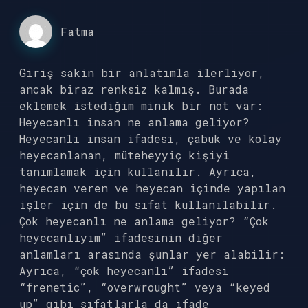
Fatma
Giriş sakin bir anlatımla ilerliyor,
ancak biraz renksiz kalmış. Burada
eklemek istediğim minik bir not var:
Heyecanlı insan ne anlama geliyor?
Heyecanlı insan ifadesi, çabuk ve kolay
heyecanlanan, müteheyyiç kişiyi
tanımlamak için kullanılır. Ayrıca,
heyecan veren ve heyecan içinde yapılan
işler için de bu sıfat kullanılabilir.
Çok heyecanlı ne anlama geliyor? “Çok
heyecanlıyım” ifadesinin diğer
anlamları arasında şunlar yer alabilir:
Ayrıca, “çok heyecanlı” ifadesi
“frenetic”, “overwrought” veya “keyed
up” gibi sıfatlarla da ifade