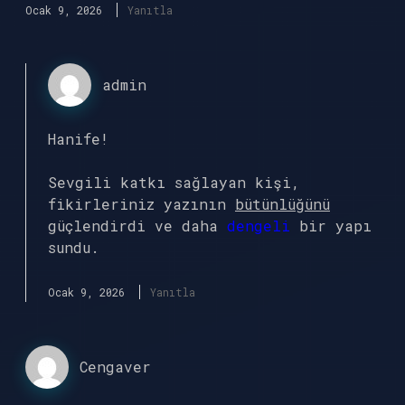
Ocak 9, 2026
Yanıtla
admin
Hanife!
Sevgili katkı sağlayan kişi,
fikirleriniz yazının
bütünlüğünü
güçlendirdi ve daha
dengeli
bir yapı
sundu.
Ocak 9, 2026
Yanıtla
Cengaver