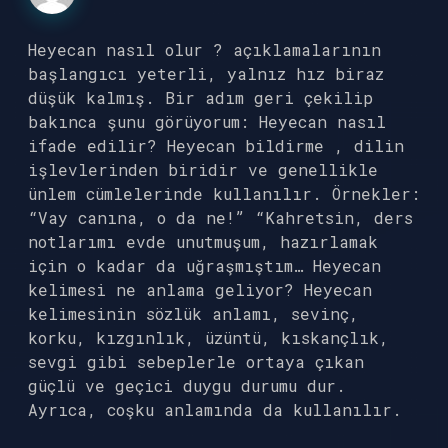
Heyecan nasıl olur ? açıklamalarının
başlangıcı yeterli, yalnız hız biraz
düşük kalmış. Bir adım geri çekilip
bakınca şunu görüyorum: Heyecan nasıl
ifade edilir? Heyecan bildirme , dilin
işlevlerinden biridir ve genellikle
ünlem cümlelerinde kullanılır. Örnekler:
“Vay canına, o da ne!” “Kahretsin, ders
notlarımı evde unutmuşum, hazırlamak
için o kadar da uğraşmıştım… Heyecan
kelimesi ne anlama geliyor? Heyecan
kelimesinin sözlük anlamı, sevinç,
korku, kızgınlık, üzüntü, kıskançlık,
sevgi gibi sebeplerle ortaya çıkan
güçlü ve geçici duygu durumu dur.
Ayrıca, coşku anlamında da kullanılır.