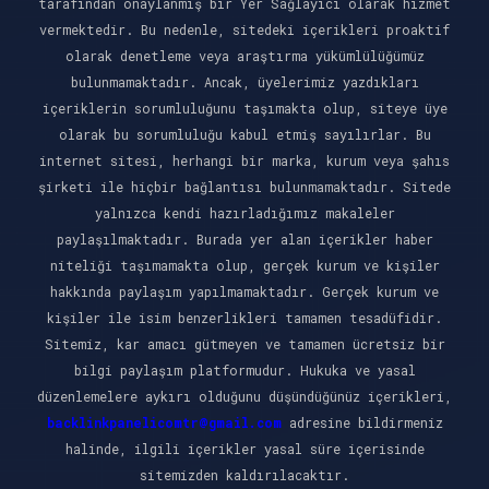
tarafından onaylanmış bir Yer Sağlayıcı olarak hizmet
vermektedir. Bu nedenle, sitedeki içerikleri proaktif
olarak denetleme veya araştırma yükümlülüğümüz
bulunmamaktadır. Ancak, üyelerimiz yazdıkları
içeriklerin sorumluluğunu taşımakta olup, siteye üye
olarak bu sorumluluğu kabul etmiş sayılırlar. Bu
internet sitesi, herhangi bir marka, kurum veya şahıs
şirketi ile hiçbir bağlantısı bulunmamaktadır. Sitede
yalnızca kendi hazırladığımız makaleler
paylaşılmaktadır. Burada yer alan içerikler haber
niteliği taşımamakta olup, gerçek kurum ve kişiler
hakkında paylaşım yapılmamaktadır. Gerçek kurum ve
kişiler ile isim benzerlikleri tamamen tesadüfidir.
Sitemiz, kar amacı gütmeyen ve tamamen ücretsiz bir
bilgi paylaşım platformudur. Hukuka ve yasal
düzenlemelere aykırı olduğunu düşündüğünüz içerikleri,
backlinkpanelicomtr@gmail.com
adresine bildirmeniz
halinde, ilgili içerikler yasal süre içerisinde
sitemizden kaldırılacaktır.