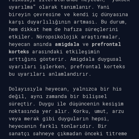
uyarılma” olarak tanımlanır. Yani
bireyin çevresine ve kendi iç dünyasına
karşı duyarlılığının artması. Bu durum,
hem dikkat hem de hafıza süreçlerini
etkiler. Nöropsikolojik araştırmalar,
heyecan anında
amigdala
ve
prefrontal
korteks
arasındaki etkileşimin
arttığını gösterir. Amigdala duygusal
uyarıları işlerken, prefrontal korteks
bu uyarıları anlamlandırır.
Dolayısıyla heyecan, yalnızca bir his
değil, aynı zamanda bir bilişsel
süreçtir. Duygu ile düşüncenin kesişim
noktasında yer alır. Korku, umut, arzu
veya merak gibi duyguların hepsi,
heyecanın farklı tonlarıdır. Bir
sanatçı sahneye çıkmadan önceki titreme