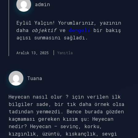
admin
Eylül Yalçın! Yorumlarınız, yazının
daha
objektif
ve
dengeli
bir bakış
açısı sunmasını sağladı.
Aralık 13, 2025
Yanıtla
Tuana
Heyecan nasıl olur ? için verilen ilk
bilgiler sade, bir tık daha örnek olsa
tadından yenmezdi. Bence burada gözden
kaçmaması gereken kısım şu: Heyecan
nedir? Heyecan — sevinç, korku,
kızgınlık, üzüntü, kıskançlık, sevgi