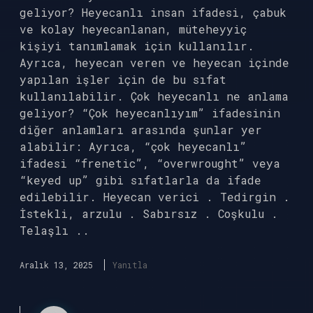
geliyor? Heyecanlı insan ifadesi, çabuk
ve kolay heyecanlanan, müteheyyiç
kişiyi tanımlamak için kullanılır.
Ayrıca, heyecan veren ve heyecan içinde
yapılan işler için de bu sıfat
kullanılabilir. Çok heyecanlı ne anlama
geliyor? “Çok heyecanlıyım” ifadesinin
diğer anlamları arasında şunlar yer
alabilir: Ayrıca, “çok heyecanlı”
ifadesi “frenetic”, “overwrought” veya
“keyed up” gibi sıfatlarla da ifade
edilebilir. Heyecan verici . Tedirgin .
İstekli, arzulu . Sabırsız . Coşkulu .
Telaşlı ..
Aralık 13, 2025
Yanıtla