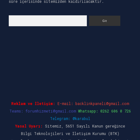
süre içerisinde sitemizden kaldırılacaktır.
Arama
riş
ilbet casino
ilbet yeni giriş
Betexper giriş
Reklam ve İletişim:
E-mail:
backlinkpaneli@gmail.com
Teams:
forumhizmeti@gmail.com
Whatsapp: 0262 606 0 726
Telegram: @karabul
Yasal Uyarı:
Sitemiz, 5651 Sayılı Kanun gereğince
Bilgi Teknolojileri ve İletişim Kurumu (BTK)