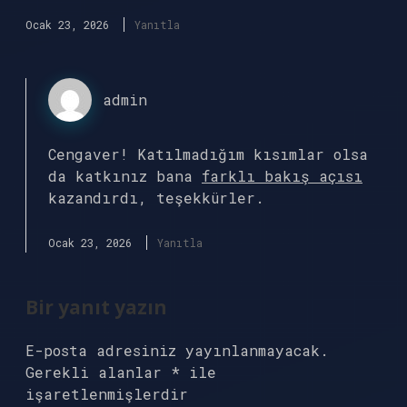
Ocak 23, 2026
Yanıtla
admin
Cengaver! Katılmadığım kısımlar olsa
da katkınız bana
farklı bakış açısı
kazandırdı, teşekkürler.
Ocak 23, 2026
Yanıtla
Bir yanıt yazın
E-posta adresiniz yayınlanmayacak.
Gerekli alanlar
*
ile
işaretlenmişlerdir