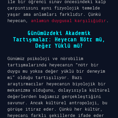
ile bir öğrenci sınav öncesindeki kalp
çarpıntısını aynı fizyolojik temelde
yaşar ama anlamları farklıdır. Çünkü
heyecan,
anlamın duygusal karşılığıdır
.
Günümüzdeki Akademik
Tartışmalar: Heyecan Nötr mü,
Değer Yüklü mü?
Günümüz psikoloji ve nörobilim
tartışmalarında heyecanın “nötr bir
duygu mu yoksa değer yüklü bir deneyim
mi” olduğu tartışılıyor. Bazı
araştırmacılar heyecanın biyolojik bir
mekanizma olduğunu, dolayısıyla kültürel
değerlerden bağımsız gerçekleştiğini
savunur. Ancak kültürel antropoloji, bu
görüşe itiraz eder. Çünkü her kültür,
heyecanı farklı şekillerde ifade eder