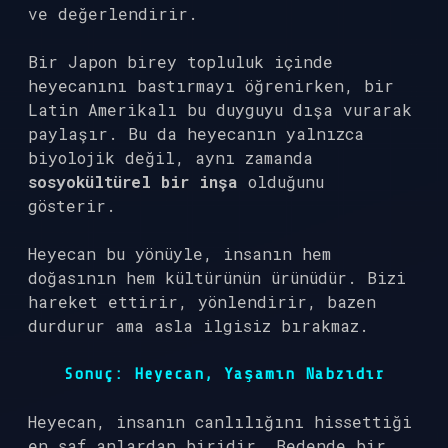
ve değerlendirir.
Bir Japon birey topluluk içinde
heyecanını bastırmayı öğrenirken, bir
Latin Amerikalı bu duyguyu dışa vurarak
paylaşır. Bu da heyecanın yalnızca
biyolojik değil, aynı zamanda
sosyokültürel bir inşa
olduğunu
gösterir.
Heyecan bu yönüyle, insanın hem
doğasının hem kültürünün ürünüdür. Bizi
hareket ettirir, yönlendirir, bazen
durdurur ama asla ilgisiz bırakmaz.
Sonuç: Heyecan, Yaşamın Nabzıdır
Heyecan, insanın canlılığını hissettiği
en saf anlardan biridir. Bedende bir