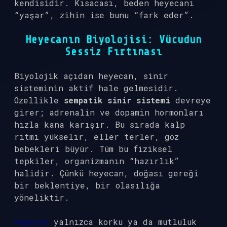
kendisidir. Kısacası, beden heyecanı
“yaşar”, zihin ise bunu “fark eder”.
Heyecanın Biyolojisi: Vücudun
Sessiz Fırtınası
Biyolojik açıdan heyecan, sinir
sisteminin aktif hale gelmesidir.
Özellikle
sempatik sinir sistemi
devreye
girer; adrenalin ve dopamin hormonları
hızla kana karışır. Bu sırada kalp
ritmi yükselir, eller terler, göz
bebekleri büyür. Tüm bu fiziksel
tepkiler, organizmanın “hazırlık”
halidir. Çünkü heyecan, doğası gereği
bir beklentiye, bir olasılığa
yöneliktir.
Heyecan
yalnızca korku ya da mutluluk