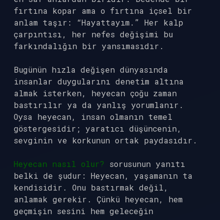
fırtına kopar ama o fırtına içsel bir
anlam taşır: “Hayattayım.” Her kalp
çarpıntısı, her nefes değişimi bu
farkındalığın bir yansımasıdır.
Bugünün hızla değişen dünyasında
insanlar duygularını denetim altına
almak isterken, heyecan çoğu zaman
bastırılır ya da yanlış yorumlanır.
Oysa heyecan, insan olmanın temel
göstergesidir; yaratıcı düşüncenin,
sevginin ve korkunun ortak paydasıdır.
Heyecan nasıl olur?
sorusunun yanıtı
belki de şudur: Heyecan, yaşamanın ta
kendisidir. Onu bastırmak değil,
anlamak gerekir. Çünkü heyecan, hem
geçmişin sesini hem geleceğin