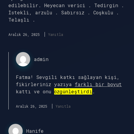
edilebilir. Heyecan verici . Tedirgin .
İstekli, arzulu . Sabırsız . Coşkulu .
Telaşlı .
Aralık 26, 2025
Yanıtla
admin
Fatma! Sevgili katkı sağlayan kişi,
fikirleriniz yazıya
farklı bir boyut
kattı ve onu
özgünleştirdi
.
Aralık 26, 2025
Yanıtla
Hanife