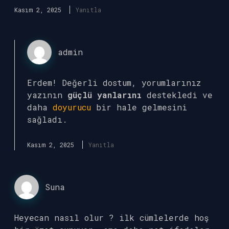
Kasım 2, 2025
Yanıtla
admin
Erdem! Değerli dostum, yorumlarınız
yazının
güçlü yanlarını
destekledi ve
daha
doyurucu
bir hale gelmesini
sağladı.
Kasım 2, 2025
Yanıtla
Suna
Heyecan nasıl olur ? ilk cümlelerde hoş