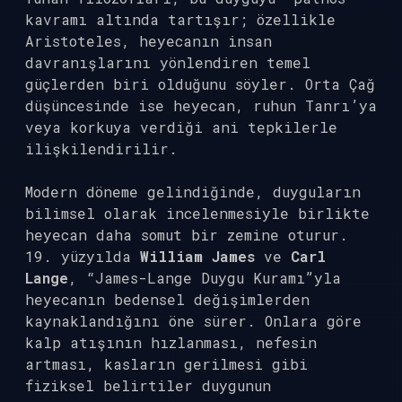
kavramı altında tartışır; özellikle
Aristoteles, heyecanın insan
davranışlarını yönlendiren temel
güçlerden biri olduğunu söyler. Orta Çağ
düşüncesinde ise heyecan, ruhun Tanrı’ya
veya korkuya verdiği ani tepkilerle
ilişkilendirilir.
Modern döneme gelindiğinde, duyguların
bilimsel olarak incelenmesiyle birlikte
heyecan daha somut bir zemine oturur.
19. yüzyılda
William James
ve
Carl
Lange
, “James-Lange Duygu Kuramı”yla
heyecanın bedensel değişimlerden
kaynaklandığını öne sürer. Onlara göre
kalp atışının hızlanması, nefesin
artması, kasların gerilmesi gibi
fiziksel belirtiler duygunun