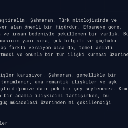
eştirelim. Şahmeran, Türk mitolojisinde ve
yer alan önemli bir figürdür. Efsaneye göre,
n ve insan bedeniyle şekillenen bir varlık. B
masının yanı sıra, çok bilgili ve güçlüdür.
kaç farklı versiyon olsa da, temel anlatı
tmesi ve onunla bir tür ilişki kurması üzerin
 işler karışıyor. Şahmeran, genellikle bir
 tanımlanır, ama romantik ilişkiler ve aşk
ştirdiğimize dair pek bir şey söylenemez. Kim
n bir adamla ilişkisini tartışırken, bu
güç mücadelesi üzerinden mi şekillendiği
ler