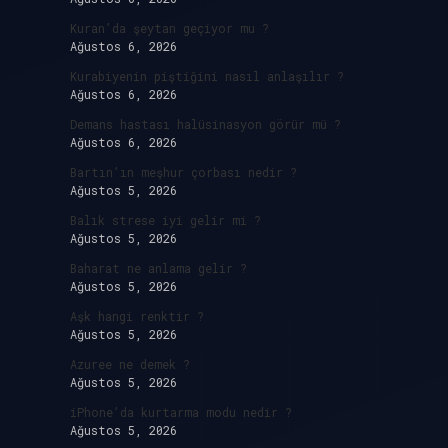
Kuran’da şeytan geçiyor mu ?
Ağustos 6, 2026
Kurabiyenin piştiğini nasıl anlaşılır ?
Ağustos 6, 2026
Demans hastası halüsinasyon görür mü ?
Ağustos 6, 2026
Bartın’ın meşhur çorbası nedir ?
Ağustos 5, 2026
Balık strese iyi gelir mi ?
Ağustos 5, 2026
Baharat ne anlama gelir ?
Ağustos 5, 2026
Aşk hangi renktir ?
Ağustos 5, 2026
Azuree ne demek ?
Ağustos 5, 2026
iPhone’da kurtarma modu nedir ?
Ağustos 5, 2026