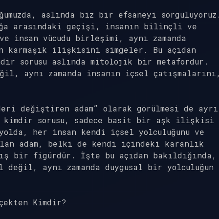
ğumuzda, aslında biz bir efsaneyi sorguluyoruz
ğa arasındaki geçişi, insanın bilinçli ve
ve insan vücudu birleşimi, aynı zamanda
n karmaşık ilişkisini simgeler. Bu açıdan
dir sorusu aslında mitolojik bir metafordur.
ğil, aynı zamanda insanın içsel çatışmalarını
deri değiştiren adam” olarak görülmesi de ayrı
 kimdir sorusu, sadece basit bir aşk ilişkisi
yolda, her insan kendi içsel yolculuğunu ve
olan adam, belki de kendi içindeki karanlık
ış bir figürdür. İşte bu açıdan bakıldığında,
l değil, aynı zamanda duygusal bir yolculuğun
çekten Kimdir?