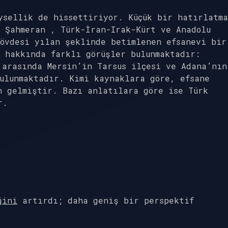
ysellik de hissettiriyor. Küçük bir hatırlatma
 Şahmeran , Türk-İran-Irak-Kürt ve Anadolu
gövdesi yılan şeklinde betimlenen efsanevi bir
 hakkında farklı görüşler bulunmaktadır:
 arasında Mersin’in Tarsus ilçesi ve Adana’nın
ulunmaktadır. Kimi kaynaklara göre, efsane
n gelmiştir. Bazı anlatılara göre ise Türk
r.
ğini
artırdı; daha geniş bir perspektif