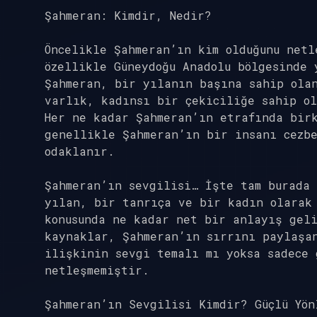
Şahmeran: Kimdir, Nedir?
Öncelikle Şahmeran’ın kim olduğunu netl
özellikle Güneydoğu Anadolu bölgesinde 
Şahmeran, bir yılanın başına sahip ola
varlık, kadınsı bir çekiciliğe sahip ol
Her ne kadar Şahmeran’ın etrafında bir
genellikle Şahmeran’ın bir insanı cezbe
odaklanır.
Şahmeran’ın sevgilisi… İşte tam burada
yılan, bir tanrıça ve bir kadın olarak
konusunda ne kadar net bir anlayış geli
kaynaklar, Şahmeran’ın sırrını paylaşa
ilişkinin sevgi temalı mı yoksa sadece 
netleşmemiştir.
Şahmeran’ın Sevgilisi Kimdir? Güçlü Yön