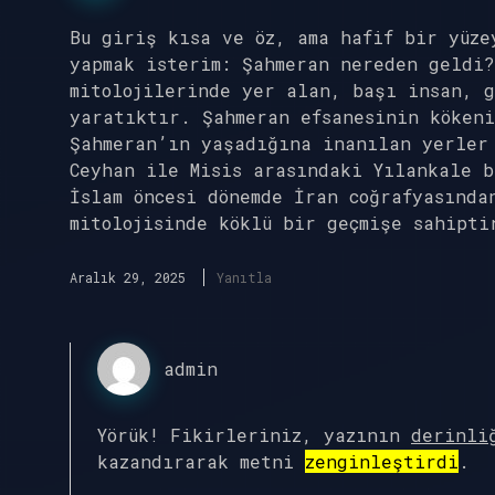
Bu giriş kısa ve öz, ama hafif bir yüze
yapmak isterim: Şahmeran nereden geldi?
mitolojilerinde yer alan, başı insan, 
yaratıktır. Şahmeran efsanesinin kökeni
Şahmeran’ın yaşadığına inanılan yerler
Ceyhan ile Misis arasındaki Yılankale b
İslam öncesi dönemde İran coğrafyasında
mitolojisinde köklü bir geçmişe sahipti
Aralık 29, 2025
Yanıtla
admin
Yörük! Fikirleriniz, yazının
derinli
kazandırarak metni
zenginleştirdi
.