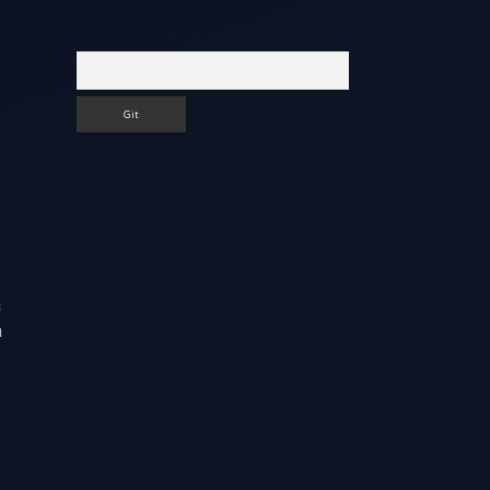
Arama
.
a
a