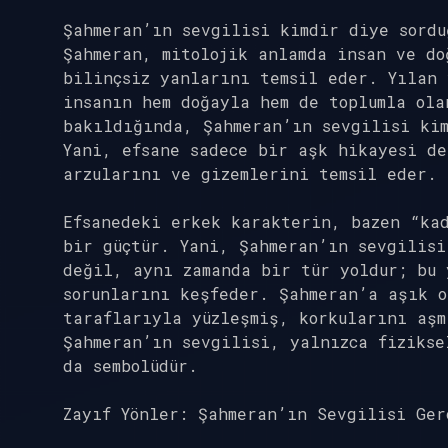
Şahmeran’ın sevgilisi kimdir diye sordu
Şahmeran, mitolojik anlamda insan ve do
bilinçsiz yanlarını temsil eder. Yılan 
insanın hem doğayla hem de toplumla ola
bakıldığında, Şahmeran’ın sevgilisi kim
Yani, efsane sadece bir aşk hikayesi de
arzularını ve gizemlerini temsil eder.
Efsanedeki erkek karakterin, bazen “ka
bir güçtür. Yani, Şahmeran’ın sevgilisi
değil, aynı zamanda bir tür yoldur; bu 
sorunlarını keşfeder. Şahmeran’a aşık 
taraflarıyla yüzleşmiş, korkularını aşm
Şahmeran’ın sevgilisi, yalnızca fizikse
da sembolüdür.
Zayıf Yönler: Şahmeran’ın Sevgilisi Ger