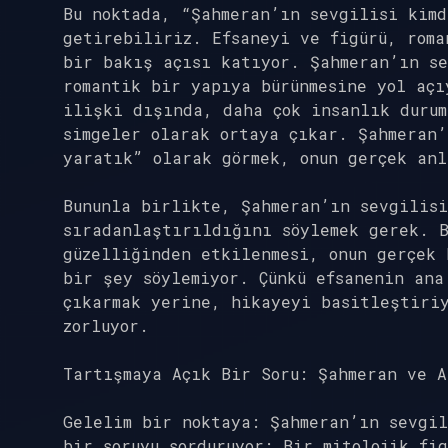
Bu noktada, “Şahmeran’ın sevgilisi kimd
getirebiliriz. Efsaneyi ve figürü, roma
bir bakış açısı katıyor. Şahmeran’ın se
romantik bir yapıya bürünmesine yol açı
ilişki dışında, daha çok insanlık durum
simgeler olarak ortaya çıkar. Şahmeran
yaratık” olarak görmek, onun gerçek anl
Bununla birlikte, Şahmeran’ın sevgilisi
sıradanlaştırıldığını söylemek gerek. 
güzelliğinden etkilenmesi, onun gerçek 
bir şey söylemiyor. Çünkü efsanenin ana
çıkarmak yerine, hikayeyi basitleştiriy
zorluyor.
Tartışmaya Açık Bir Soru: Şahmeran ve A
Gelelim bir noktaya: Şahmeran’ın sevgil
bir soruyu sorduruyor: Bir mitolojik fi