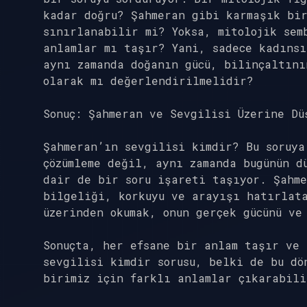
kadar doğru? Şahmeran gibi karmaşık bi
sınırlanabilir mi? Yoksa, mitolojik sem
anlamlar mı taşır? Yani, sadece kadınsı
aynı zamanda doğanın gücü, bilinçaltını
olarak mı değerlendirilmelidir?
Sonuç: Şahmeran ve Sevgilisi Üzerine Dü
Şahmeran’ın sevgilisi kimdir? Bu soruya
çözümleme değil, aynı zamanda bugünün d
dair de bir soru işareti taşıyor. Şahme
bilgeliği, korkuyu ve arayışı hatırlata
üzerinden okumak, onun gerçek gücünü ve
Sonuçta, her efsane bir anlam taşır ve 
sevgilisi kimdir sorusu, belki de bu dö
birimiz için farklı anlamlar çıkarabili