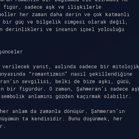
r figür, sadece aşk ve ilişkilerle
boller her zaman daha derin ve çok katmanlı
 bir güç ve bilgelik simgesi olarak değil,
n derinlikleri ve insanın içsel yolculuğu
şünceler
 verilecek yanıt, aslında sadece bir mitoloji
ünyasında “romantizmin” nasıl şekillendiğine
ran’ın sevgilisi, belki de bize aşkı, gücü,
n bir figürdür. O zaman, Şahmeran’ı sadece aş
 sembolik anlamını gözden kaçırmak olabilir.
her anlam da zamanla dönüşür. Şahmeran’ın
nüşümün ta kendisidir. Bunu düşünmek, her
r.