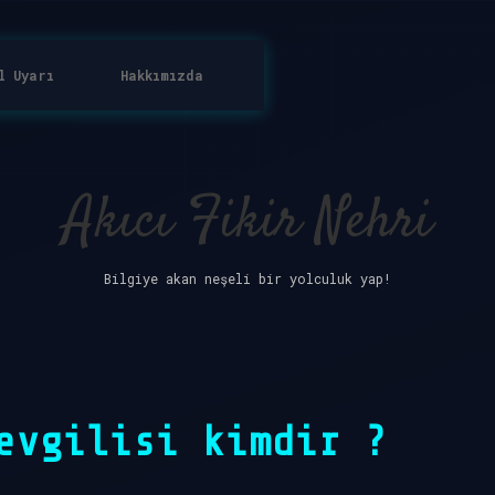
l Uyarı
Hakkımızda
Akıcı Fikir Nehri
Bilgiye akan neşeli bir yolculuk yap!
evgilisi kimdir ?