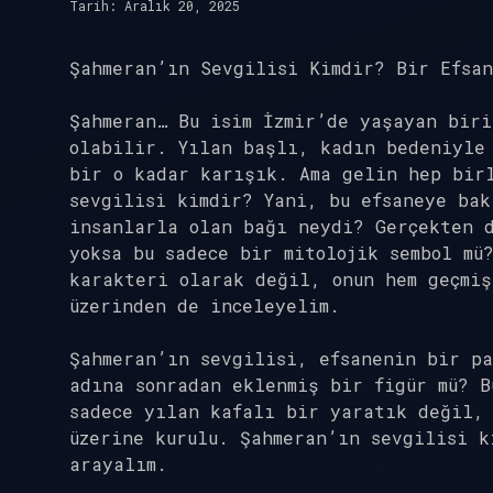
Tarih: Aralık 20, 2025
Şahmeran’ın Sevgilisi Kimdir? Bir Efsa
Şahmeran… Bu isim İzmir’de yaşayan biri
olabilir. Yılan başlı, kadın bedeniyle 
bir o kadar karışık. Ama gelin hep birl
sevgilisi kimdir? Yani, bu efsaneye ba
insanlarla olan bağı neydi? Gerçekten 
yoksa bu sadece bir mitolojik sembol mü
karakteri olarak değil, onun hem geçmiş
üzerinden de inceleyelim.
Şahmeran’ın sevgilisi, efsanenin bir pa
adına sonradan eklenmiş bir figür mü? B
sadece yılan kafalı bir yaratık değil,
üzerine kurulu. Şahmeran’ın sevgilisi k
arayalım.