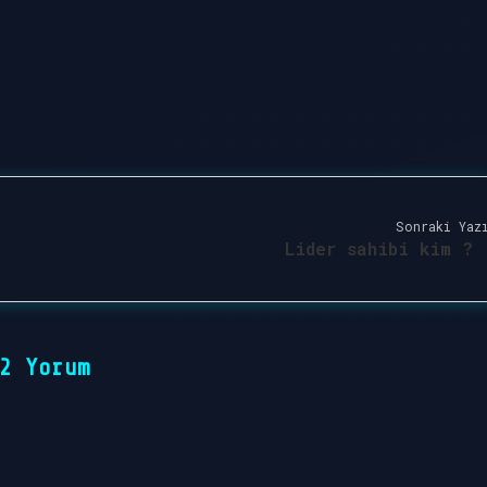
Sonraki Yaz
Lider sahibi kim ?
2 Yorum