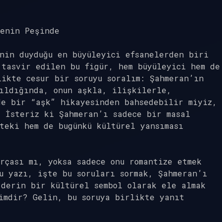
nenin Peşinde
nin duyduğu en büyüleyici efsanelerden biri
tasvir edilen bu figür, hem büyüleyici hem de
ikte cesur bir soruyu soralım: Şahmeran’ın
kıldığında, onun aşkla, ilişkilerle,
de bir “aşk” hikayesinden bahsedebilir miyiz,
? İsteriz ki Şahmeran’ı sadece bir masal
teki hem de bugünkü kültürel yansıması
rçası mı, yoksa sadece onu romantize etmek
u yazı, işte bu soruları sormak, Şahmeran’ı
 derin bir kültürel sembol olarak ele almak
imdir? Gelin, bu soruya birlikte yanıt